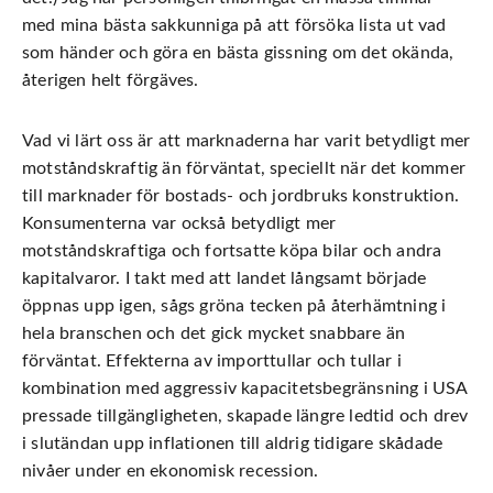
med mina bästa sakkunniga på att försöka lista ut vad
som händer och göra en bästa gissning om det okända,
återigen helt förgäves.
Vad vi lärt oss är att marknaderna har varit betydligt mer
motståndskraftig än förväntat, speciellt när det kommer
till marknader för bostads- och jordbruks konstruktion.
Konsumenterna var också betydligt mer
motståndskraftiga och fortsatte köpa bilar och andra
kapitalvaror. I takt med att landet långsamt började
öppnas upp igen, sågs gröna tecken på återhämtning i
hela branschen och det gick mycket snabbare än
förväntat. Effekterna av importtullar och tullar i
kombination med aggressiv kapacitetsbegränsning i USA
pressade tillgängligheten, skapade längre ledtid och drev
i slutändan upp inflationen till aldrig tidigare skådade
nivåer under en ekonomisk recession.