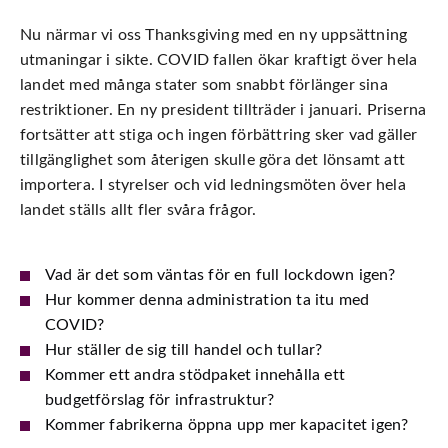
Nu närmar vi oss Thanksgiving med en ny uppsättning
utmaningar i sikte. COVID fallen ökar kraftigt över hela
landet med många stater som snabbt förlänger sina
restriktioner. En ny president tillträder i januari. Priserna
fortsätter att stiga och ingen förbättring sker vad gäller
tillgänglighet som återigen skulle göra det lönsamt att
importera. I styrelser och vid ledningsmöten över hela
landet ställs allt fler svåra frågor.
Vad är det som väntas för en full lockdown igen?
Hur kommer denna administration ta itu med
COVID?
Hur ställer de sig till handel och tullar?
Kommer ett andra stödpaket innehålla ett
budgetförslag för infrastruktur?
Kommer fabrikerna öppna upp mer kapacitet igen?