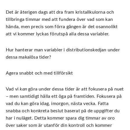
Det är återigen dags att dra fram kristallkulorna och
tillbringa timmar med att fundera över vad som kan
hända, men precis som förra gången är det osannolikt
att vi kommer lyckas förutspå alla dessa variabler.
Hur hanterar man variabler i distributionskedjan under
dessa makalösa tider?
Agera snabbt och med tillförsikt
Vad vi
kan
göra under dessa tider är att fokusera på nuet
– men samtidigt hålla ett öga på framtiden. Fokusera på
vad du kan göra idag, imorgon, nästa vecka. Fatta
snabba och konkreta beslut baserat på de uppgifter du
har i nuläget. Detta kommer spara dig timmar av oro
över saker som är utanför din kontroll och kommer