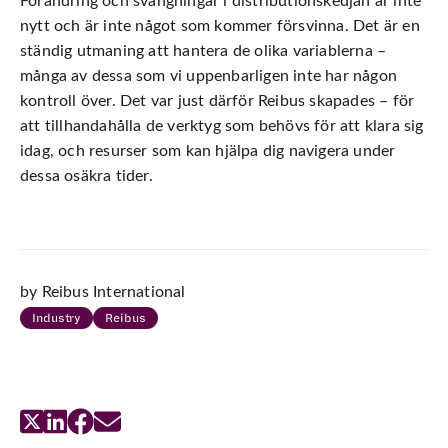
Förändring och svängningar i distributionskedjan är inte
nytt och är inte något som kommer försvinna. Det är en
ständig utmaning att hantera de olika variablerna –
många av dessa som vi uppenbarligen inte har någon
kontroll över. Det var just därför Reibus skapades – för
att tillhandahålla de verktyg som behövs för att klara sig
idag, och resurser som kan hjälpa dig navigera under
dessa osäkra tider.
by Reibus International
Industry
Reibus