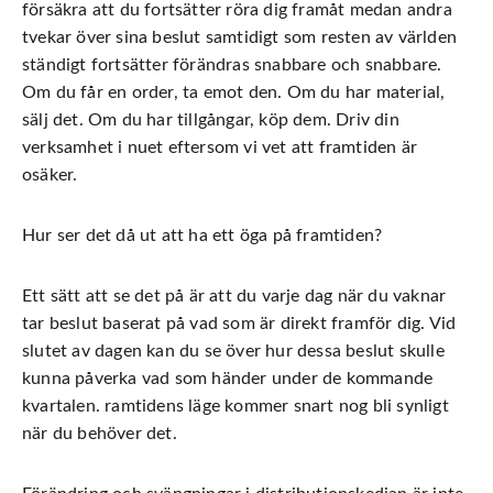
försäkra att du fortsätter röra dig framåt medan andra
tvekar över sina beslut samtidigt som resten av världen
ständigt fortsätter förändras snabbare och snabbare.
Om du får en order,
ta emot den
. Om du har material,
sälj det
. Om du har tillgångar,
köp dem
. Driv din
verksamhet i nuet eftersom vi vet att framtiden är
osäker.
Hur ser det då ut att ha ett öga på framtiden?
Ett sätt att se det på är att du varje dag när du vaknar
tar beslut baserat på vad som är direkt framför dig. Vid
slutet av dagen kan du se över hur dessa beslut skulle
kunna påverka vad som händer under de kommande
kvartalen. ramtidens läge kommer snart nog bli synligt
när du behöver det.