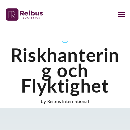
Riskhanterin
g och
Flyktighet
by Reibus International