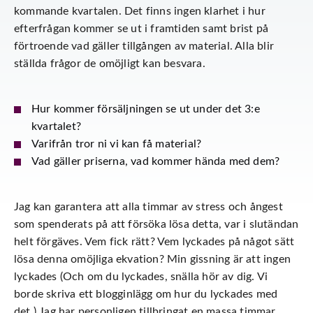
kommande kvartalen. Det finns ingen klarhet i hur
efterfrågan kommer se ut i framtiden samt brist på
förtroende vad gäller tillgången av material. Alla blir
ställda frågor de omöjligt kan besvara.
Hur kommer försäljningen se ut under det 3:e
kvartalet?
Varifrån tror ni vi kan få material?
Vad gäller priserna, vad kommer hända med dem?
Jag kan garantera att alla timmar av stress och ångest
som spenderats på att försöka lösa detta, var i slutändan
helt förgäves. Vem fick rätt? Vem lyckades på något sätt
lösa denna omöjliga ekvation? Min gissning är att ingen
lyckades (Och om du lyckades, snälla hör av dig. Vi
borde skriva ett blogginlägg om hur du lyckades med
det.) Jag har personligen tillbringat en massa timmar