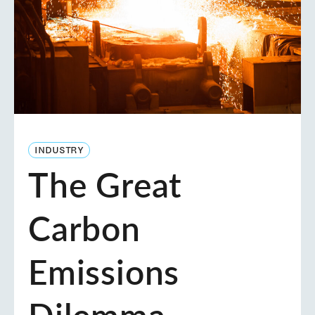
INDUSTRY
The Great
Carbon
Emissions