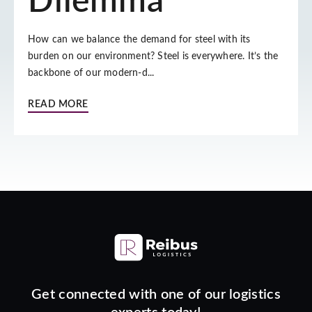
Dilemma
How can we balance the demand for steel with its
burden on our environment? Steel is everywhere. It’s the
backbone of our modern-d...
READ MORE
Get connected with one of our logistics