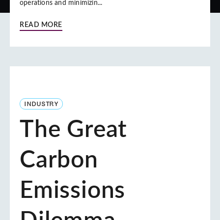
operations and minimizin...
READ MORE
INDUSTRY
The Great
Carbon
Emissions